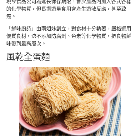
現今食品公司為延長保存期限，會於產品內加入各式各樣
的化學物質，但長期過量食用會產生過敏反應，甚至致
癌。
「鮮味廚詩」由兩姐妹創立，對食材十分執著，嚴格選用
優質食材，決不添加防腐劑、色素等化學物質，把食物鮮
味帶到最高層次。
風乾全蛋麵