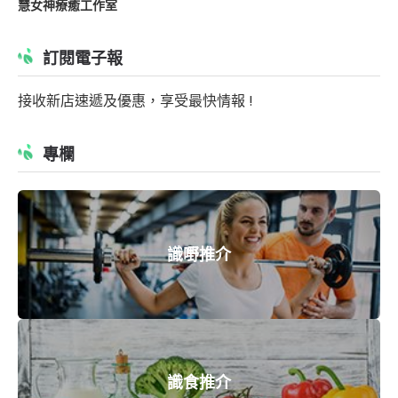
慧女神療癒工作室
訂閱電子報
接收新店速遞及優惠，享受最快情報 !
專欄
識嘢推介
識食推介