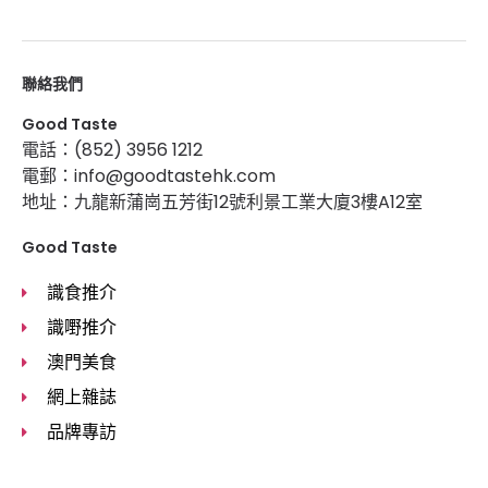
聯絡我們
Good Taste
電話：(852) 3956 1212
電郵：info@goodtastehk.com
地址：九龍新蒲崗五芳街12號利景工業大廈3樓A12室
Good Taste
識食推介
識嘢推介
澳門美食
網上雜誌
品牌專訪