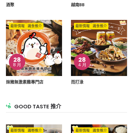
酒聚
越南BB
最新情報
識食推介
最新情報
識食推介
28
28
8 月
4 月
妹豬無激素雞專門店
而打淥
GOOD TASTE 推介
最新情報
識嘢推介
最新情報
識食推介