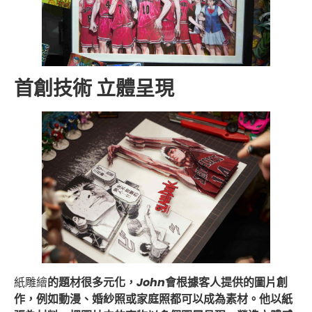
首創技術 立體呈現
紙雕繪
的題材很多元化，
John
會根據客人提供的圖片創
作，例如動漫、婚紗照或家庭照都可以成為素材。他以紙