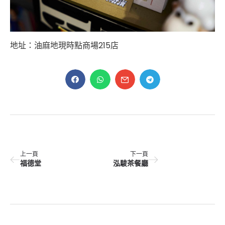
地址：油麻地現時點商場215店
上一頁
下一頁
福德堂
泓駿茶餐廳