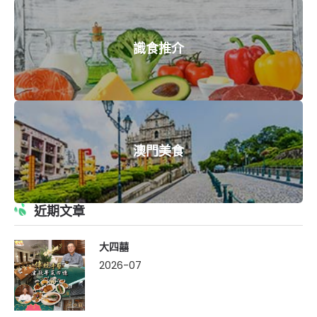
識食推介
澳門美食
近期文章
大四囍
2026-07