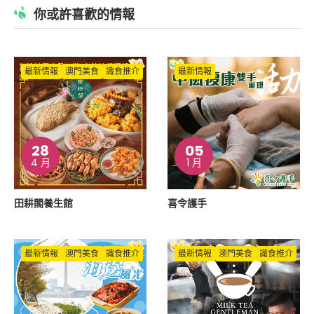
你或許喜歡的情報
最新情報
澳門美食
識食推介
最新情報
28
05
4 月
1 月
田耕閣養生館
喜令護手
最新情報
澳門美食
識食推介
最新情報
澳門美食
識食推介