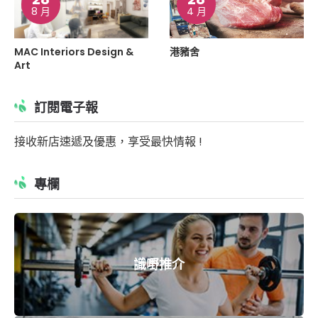
8 月
4 月
MAC Interiors Design &
港豬舍
Art
訂閱電子報
接收新店速遞及優惠，享受最快情報 !
專欄
識嘢推介