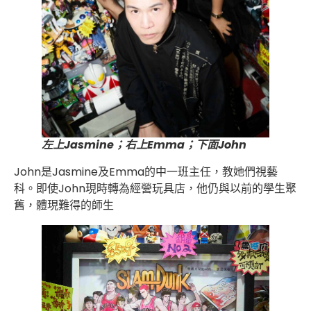
左上Jasmine；右上Emma；下面John
John是Jasmine及Emma的中一班主任，教她們視藝
科。即使John現時轉為經營玩具店，他仍與以前的學生聚
舊，體現難得的師生