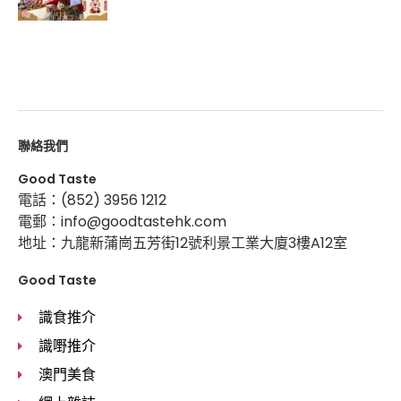
聯絡我們
Good Taste
電話：(852) 3956 1212
電郵：info@goodtastehk.com
地址：九龍新蒲崗五芳街12號利景工業大廈3樓A12室
Good Taste
識食推介
識嘢推介
澳門美食