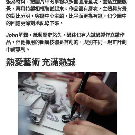
張為材料，把圖片中的事物以多個圖層呈現，營造立體感
覺，再用特製相框裝嵌起來。作品很有層次，主體與背景
的對比分明，突顯中心主題，比平面更為有趣，也令圖中
的回憶更深刻地記錄下來。
John
解釋，紙藝歷史悠久，過往也有人試過製作立體作
品，但他採用的圖層技術是首創的，與別不同，現正計劃
申請專利。
熱愛藝術 充滿熱誠