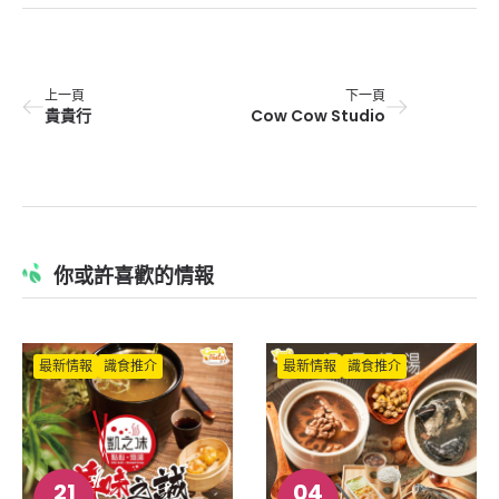
上一頁
下一頁
貴貴行
Cow Cow Studio
你或許喜歡的情報
最新情報
識食推介
最新情報
識食推介
21
04