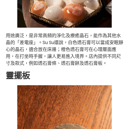
用途廣泛，是非常高頻的淨化及療癒晶石，能作為其他水
晶的「差電座」。Su Su還說，白色透石膏可以當成安眠靜
心的晶石，適合放在床邊；橙色透石膏可在心理層面應
用，在打坐時手握，讓人更易進入境界。店內提供不同尺
寸及款式，例如透石膏條、透石膏餅及透石膏板。
靈擺板