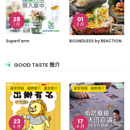
28
01
1 月
3 月
SuperFarm
BOUNDLESS by REACTION
GOOD TASTE 推介
最新情報
識嘢推介
識食推介
最新情報
識嘢推介
23
17
4 月
4 月