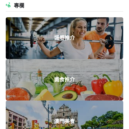
專欄
識嘢推介
識食推介
澳門美食