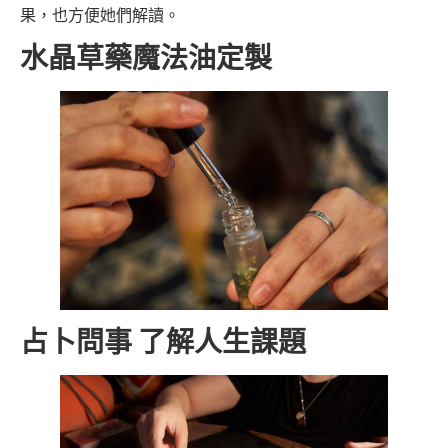
果，也方便她們解讀。
水晶草藥魔法油定製
占卜問事 了解人生課題