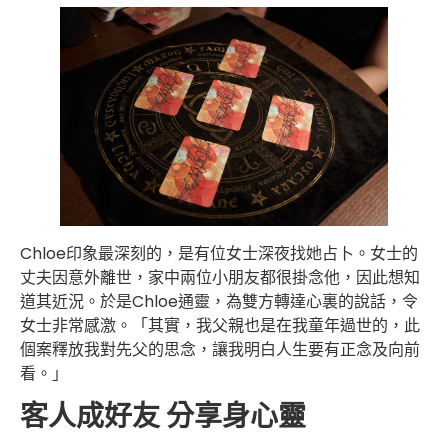
Chloe印象最深刻的，是有位女士深夜找她占卜。女士的
丈夫因意外離世，家中兩位小朋友都很掛念他，因此想知
道其近況。於是Chloe通靈，為雙方轉達心裏的說話，令
女士非常感激。「其實，我父親也是在我童年過世的，此
個案釋放我對先父的思念，讓我明白人生要有正念及向前
看。」
客人成好友 分享身心靈