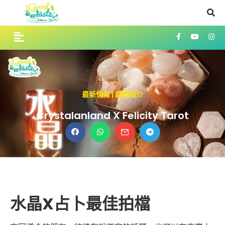
最新情報
|
識嘢推介
Crystalanland X Felicity Tarot
水晶
X
占卜
最佳拍檔