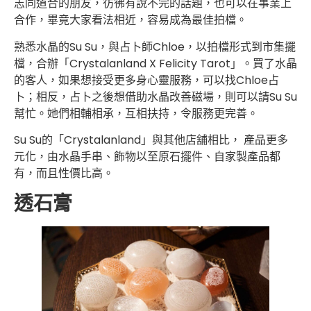
志同道合的朋友，彷彿有說不完的話題，也可以在事業上
合作，畢竟大家看法相近，容易成為最佳拍檔。
熟悉水晶的Su Su，與占卜師Chloe，以拍檔形式到市集擺
檔，合辦「Crystalanland X Felicity Tarot」。買了水晶
的客人，如果想接受更多身心靈服務，可以找Chloe占
卜；相反，占卜之後想借助水晶改善磁場，則可以請Su Su
幫忙。她們相輔相承，互相扶持，令服務更完善。
Su Su的「Crystalanland」與其他店舖相比， 產品更多
元化，由水晶手串、飾物以至原石擺件、自家製產品都
有，而且性價比高。
透石膏