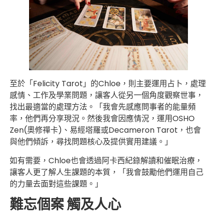
至於「Felicity Tarot」的Chloe，則主要運用占卜，處理
感情、工作及學業問題，讓客人從另一個角度觀察世事，
找出最適當的處理方法。「我會先感應問事者的能量頻
率，他們再分享現況。然後我會因應情況，運用OSHO
Zen(奧修禪卡)、易經塔羅或Decameron Tarot，也會
與他們傾訴，尋找問題核心及提供實用建議。」
如有需要，Chloe也會透過阿卡西紀錄解讀和催眠治療，
讓客人更了解人生課題的本質，「我會鼓勵他們運用自己
的力量去面對這些課題。」
難忘個案 觸及人心