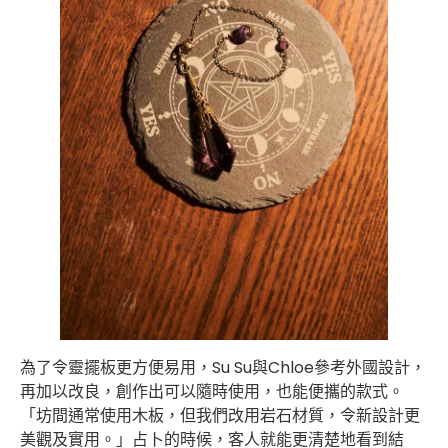
為了令靈擺板更方便易用，Su Su與Chloe參考外國設計，
再加以改良，創作出可以隨時使用，也能便攜的款式。
「坊間通常使用木板，但我們改用岩石材質，令新設計更
美觀及實用。」占卜的時候，客人就能更清楚地看到結