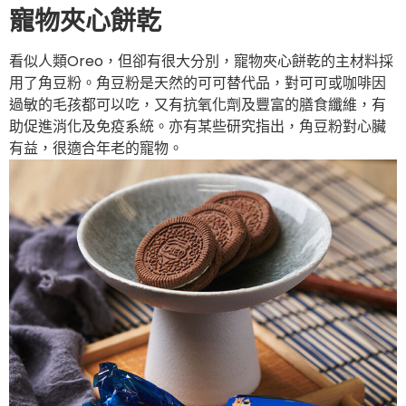
寵物夾心餅乾
看似人類Oreo，但卻有很大分別，寵物夾心餅乾的主材料採
用了角豆粉。角豆粉是天然的可可替代品，對可可或咖啡因
過敏的毛孩都可以吃，又有抗氧化劑及豐富的膳食纖維，有
助促進消化及免疫系統。亦有某些研究指出，角豆粉對心臟
有益，很適合年老的寵物。