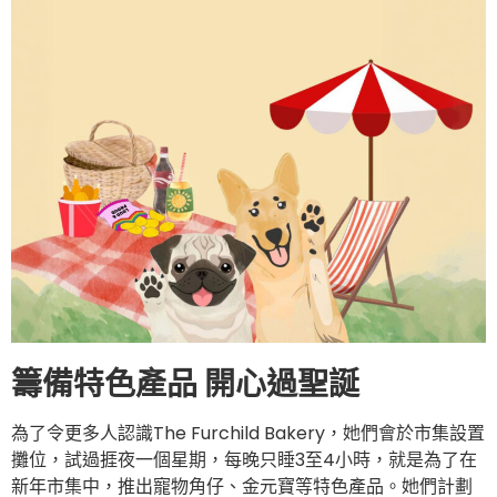
籌備特色產品 開心過聖誕
為了令更多人認識The Furchild Bakery，她們會於市集設置
攤位，試過捱夜一個星期，每晚只睡3至4小時，就是為了在
新年市集中，推出寵物角仔、金元寶等特色產品。她們計劃