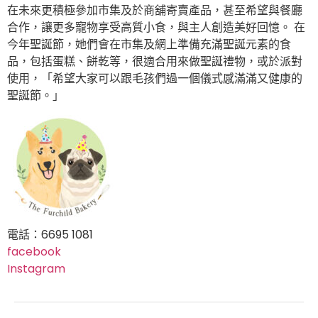
在未來更積極參加市集及於商舖寄賣產品，甚至希望與餐廳
合作，讓更多寵物享受高質小食，與主人創造美好回憶。 在
今年聖誕節，她們會在市集及網上準備充滿聖誕元素的食
品，包括蛋糕、餅乾等，很適合用來做聖誕禮物，或於派對
使用，「希望大家可以跟毛孩們過一個儀式感滿滿又健康的
聖誕節。」
電話：6695 1081
facebook
Instagram