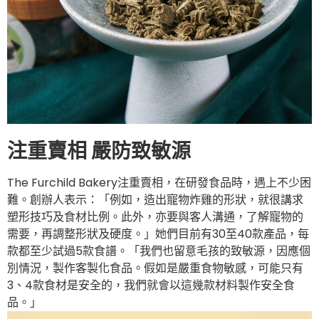
注重賣相
嚴防致敏源
The Furchild Bakery注重賣相，在研發食品時，遇上不少困
難。創辦人表示：「例如，造出寵物炸雞的形狀，就很講求
塑形技巧及食材比例。此外，亦要與客人溝通，了解寵物的
需要，再調整形狀及硬度。」她們目前有30至40款產品，每
款都至少試過5款食譜。「我們也留意毛孩的致敏源，因應個
別情況，製作客製化食品。假如是嚴重食物敏感，可能只有
3、4款食材是安全的，我們就會以這幾款材料製作安全食
品。」