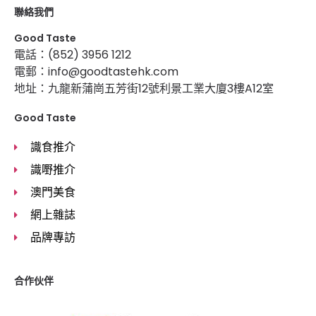
聯絡我們
Good Taste
電話：(852) 3956 1212
電郵：info@goodtastehk.com
地址：九龍新蒲崗五芳街12號利景工業大廈3樓A12室
Good Taste
識食推介
識嘢推介
澳門美食
網上雜誌
品牌專訪
合作伙伴