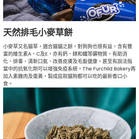
天然排毛小麥草餅
小麥草又名貓草，適合貓貓之餘，對狗狗也很有益，含有豐
富的維生素A、C及E，亦有鈣、鎂和鐵等礦物質，有助消
化、排毒、清新口氣、改善皮膚及毛髮健康，甚至有說法指
當中的抗氧化劑可以增強免疫系統。The Furchild Bakery再
加入素雞肉及蛋黃，製成這款貓狗都可以吃的最新香口小
食。