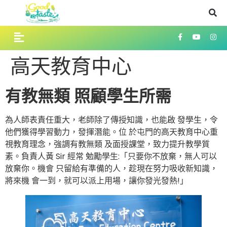
高天教育中心
有教無類
照顧學生所需
為人師表責任重大，老師除了傳授知識，也能啟 發學生，令
他們獲得學習動力，發揮潛能。位 於屯門的高天教育中心重
視教育理念，強調有教無類 及面授課堂，致力提升教學質
素。負責人黃 Sir 經常 勉勵學生:「只要你不放棄，無人可以
放棄你。機會 只留給有準備的人，趁現在努力吸收新知識，
將來機 會一到，就可以派上用場，讓你發光發熱!」