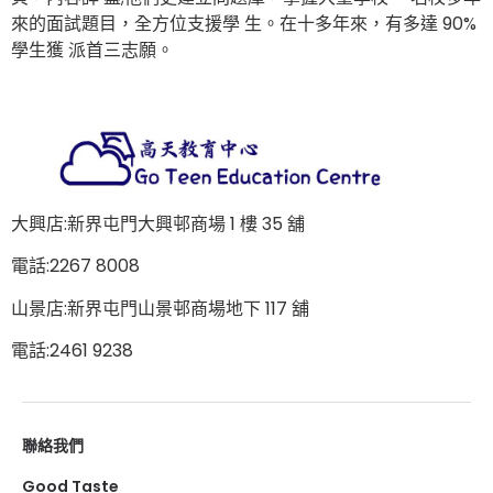
來的面試題目，全方位支援學 生。在十多年來，有多達 90%
學生獲 派首三志願。
大興店:新界屯門大興邨商場 1 樓 35 舖
電話:2267 8008
山景店:新界屯門山景邨商場地下 117 舖
電話:2461 9238
聯絡我們
Good Taste