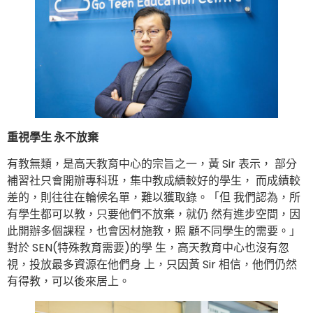
重視學生 永不放棄
有教無類，是高天教育中心的宗旨之一，黃 Sir 表示， 部分
補習社只會開辦專科班，集中教成績較好的學生， 而成績較
差的，則往往在輪候名單，難以獲取錄。「但 我們認為，所
有學生都可以教，只要他們不放棄，就仍 然有進步空間，因
此開辦多個課程，也會因材施教，照 顧不同學生的需要。」
對於 SEN(特殊教育需要)的學 生，高天教育中心也沒有忽
視，投放最多資源在他們身 上，只因黃 Sir 相信，他們仍然
有得教，可以後來居上。