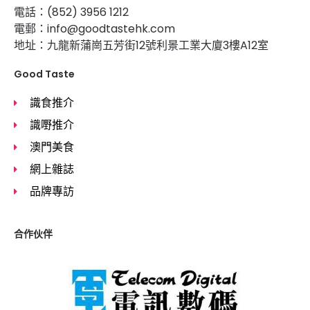
電話：(852) 3956 1212
電郵：info@goodtastehk.com
地址：九龍新蒲崗五芳街12號利景工業大廈3樓A12室
Good Taste
識食推介
識嘢推介
澳門美食
網上雜誌
品牌專訪
合作伙伴