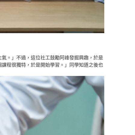
生氣。」不過，這位社工鼓勵阿峰發掘興趣，於是
個課程很獨特，於是開始學習。」同學知道之後也