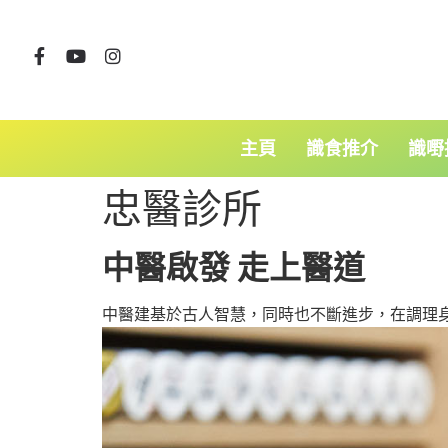
主頁
識食推介
識嘢
忠醫診所
中醫啟發 走上醫道
中醫建基於古人智慧，同時也不斷進步，在調理