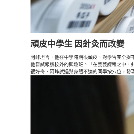
頑皮中學生 因針灸而改變
阿峰坦言，他在中學時期很頑皮，對學習完全提
他嘗試報讀校外的興趣班。「在芸芸課程之中，
很好奇，阿峰試過幫身體不適的同學按穴位，發