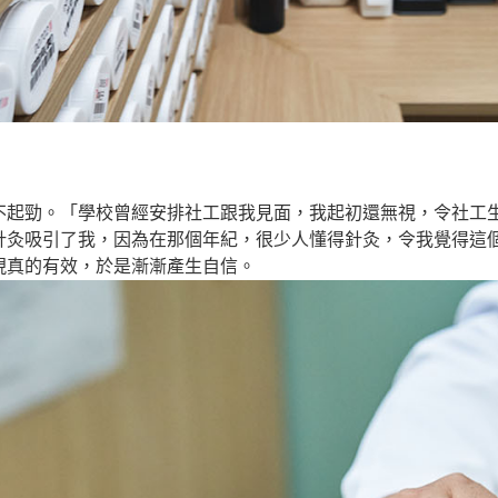
不起勁。「學校曾經安排社工跟我見面，我起初還無視，令社工
針灸吸引了我，因為在那個年紀，很少人懂得針灸，令我覺得這
現真的有效，於是漸漸產生自信。