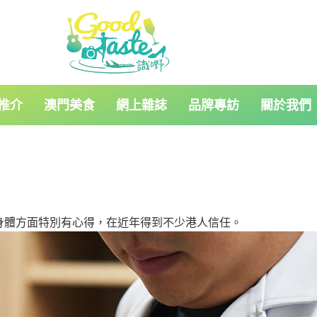
推介
澳門美食
網上雜誌
品牌專訪
關於我們
身體方面特別有心得，在近年得到不少港人信任。