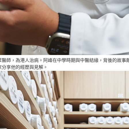
眾醫師，為港人治病。阿峰在中學時期與中醫結緣，背後的故事
家分享他的經歷與見解。