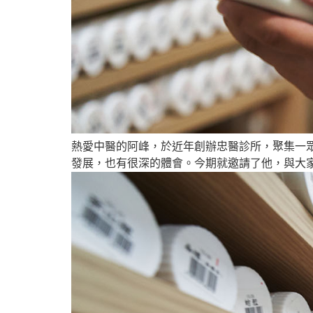
熱愛中醫的阿峰，於近年創辦忠醫診所，聚集一
發展，也有很深的體會。今期就邀請了他，與大